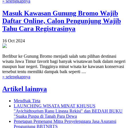
» selengkapnya
Masuk Kawasan Gunung Bromo Wajib
Daftar Online, Calon Pengunjung Wajib
Tahu Cara Registrasinya
16 Oct 2024
Berlibur ke Gunung Bromo menjadi salah satu pilihan destinasi
wisata Jawa Timur favorit bagi banyak wisatawan baik dalam negeri
maupun luar negeri. Tingginya minat wisata ke kawasan konservasi
tersebut tentu memiliki dampak baik seperti ....
» selengkapnya
Artikel lainnya
Mendhak Tirta
LAUNCHING WISATA MINAT KHUSUS
"Avichidtourism Ranu Lingga Rekisi" dan BEDAH BUKU
"Suaka Puspa di Tanah Para Dewa
Penetapan Pemenang Mitra Penyelenggara Jasa Asuransi
Pengunjung BBTNBTS