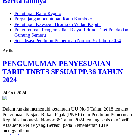
Berita lainnya
Penutupan Ranu Regulo
Perpanjangan penutupan Ranu Kumbolo
Penutupan Kawasan Bromo di Wulan Kapitu
Pengumuman Pengembalian Biaya Refund Tiket Pendakian
Gunung Semeru
Sosialisasi Peraturan Pemerintah Nomor 36 Tahun 2024
Artikel
PENGUMUMAN PENYESUAIAN
TARIF TNBTS SESUAI PP.36 TAHUN
2024
24 Oct 2024
Dalam rangka memenuhi ketentuan UU No.9 Tahun 2018 tentang
Penerimaan Negara Bukan Pajak (PNBP) dan Peraturan Pemerintah
Republik Indonesia Nomor 36 Tahun 2024 tentang Jenis dan Tarif
Atas Jenis PNBP yang Berlaku pada Kementerian LHK
menggantikan ....