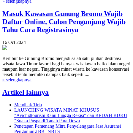
» selengkapnya
Masuk Kawasan Gunung Bromo Wajib
Daftar Online, Calon Pengunjung Wajib
Tahu Cara Registrasinya
16 Oct 2024
Berlibur ke Gunung Bromo menjadi salah satu pilihan destinasi
wisata Jawa Timur favorit bagi banyak wisatawan baik dalam negeri
maupun luar negeri. Tingginya minat wisata ke kawasan konservasi
tersebut tentu memiliki dampak baik seperti ....
» selengkapnya
Artikel lainnya
Mendhak Tirta
LAUNCHING WISATA MINAT KHUSUS
"Avichidtourism Ranu Lingga Rekisi" dan BEDAH BUKU
"Suaka Puspa di Tanah Para Dewa
Penetapan Pemenang Mitra Penyelenggara Jasa Asuransi
Pengunjung BBTNBTS