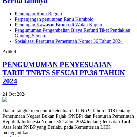
Berita lainnya
Penutupan Ranu Regulo
Perpanjangan penutupan Ranu Kumbolo
Penutupan Kawasan Bromo di Wulan Kapitu
Pengumuman Pengembalian Biaya Refund Tiket Pendakian
Gunung Semeru
Sosialisasi Peraturan Pemerintah Nomor 36 Tahun 2024
Artikel
PENGUMUMAN PENYESUAIAN
TARIF TNBTS SESUAI PP.36 TAHUN
2024
24 Oct 2024
Dalam rangka memenuhi ketentuan UU No.9 Tahun 2018 tentang
Penerimaan Negara Bukan Pajak (PNBP) dan Peraturan Pemerintah
Republik Indonesia Nomor 36 Tahun 2024 tentang Jenis dan Tarif
Atas Jenis PNBP yang Berlaku pada Kementerian LHK
menggantikan ....