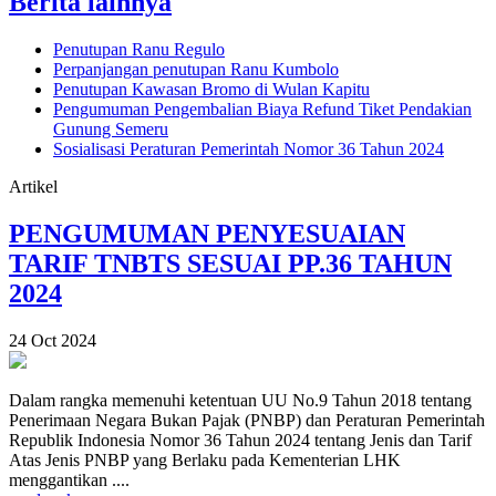
Berita lainnya
Penutupan Ranu Regulo
Perpanjangan penutupan Ranu Kumbolo
Penutupan Kawasan Bromo di Wulan Kapitu
Pengumuman Pengembalian Biaya Refund Tiket Pendakian
Gunung Semeru
Sosialisasi Peraturan Pemerintah Nomor 36 Tahun 2024
Artikel
PENGUMUMAN PENYESUAIAN
TARIF TNBTS SESUAI PP.36 TAHUN
2024
24 Oct 2024
Dalam rangka memenuhi ketentuan UU No.9 Tahun 2018 tentang
Penerimaan Negara Bukan Pajak (PNBP) dan Peraturan Pemerintah
Republik Indonesia Nomor 36 Tahun 2024 tentang Jenis dan Tarif
Atas Jenis PNBP yang Berlaku pada Kementerian LHK
menggantikan ....