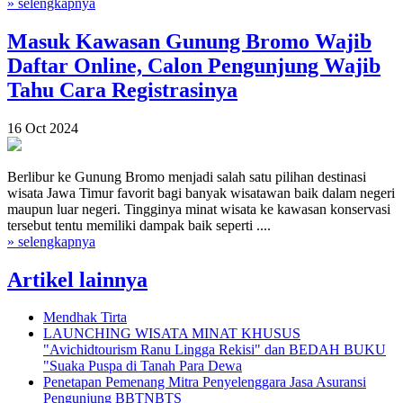
» selengkapnya
Masuk Kawasan Gunung Bromo Wajib
Daftar Online, Calon Pengunjung Wajib
Tahu Cara Registrasinya
16 Oct 2024
Berlibur ke Gunung Bromo menjadi salah satu pilihan destinasi
wisata Jawa Timur favorit bagi banyak wisatawan baik dalam negeri
maupun luar negeri. Tingginya minat wisata ke kawasan konservasi
tersebut tentu memiliki dampak baik seperti ....
» selengkapnya
Artikel lainnya
Mendhak Tirta
LAUNCHING WISATA MINAT KHUSUS
"Avichidtourism Ranu Lingga Rekisi" dan BEDAH BUKU
"Suaka Puspa di Tanah Para Dewa
Penetapan Pemenang Mitra Penyelenggara Jasa Asuransi
Pengunjung BBTNBTS