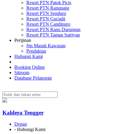
Resort PTN Patok Picis
Resort PTN Ranupane
Resort PTN Senduro
Resort PTN Gucialit
Resort PTN Candipuro
Resort PTN Ranu Darungan
Resort PTN Taman Satriyan
Perijinan
Ijin Masuk Kawasan
Pendakian
Hubungi Kami
Booking Online
Sitroom
Database Pelaporan
Kaldera Tengger
Depan
› Hubungi Kami