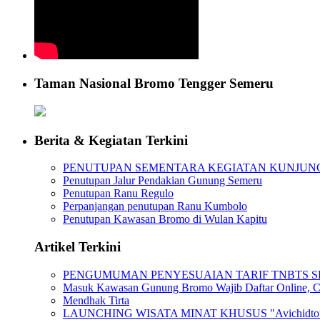
Taman Nasional Bromo Tengger Semeru
Berita & Kegiatan Terkini
PENUTUPAN SEMENTARA KEGIATAN KUNJUN
Penutupan Jalur Pendakian Gunung Semeru
Penutupan Ranu Regulo
Perpanjangan penutupan Ranu Kumbolo
Penutupan Kawasan Bromo di Wulan Kapitu
Artikel Terkini
PENGUMUMAN PENYESUAIAN TARIF TNBTS SES
Masuk Kawasan Gunung Bromo Wajib Daftar Online, Ca
Mendhak Tirta
LAUNCHING WISATA MINAT KHUSUS "Avichidtourism