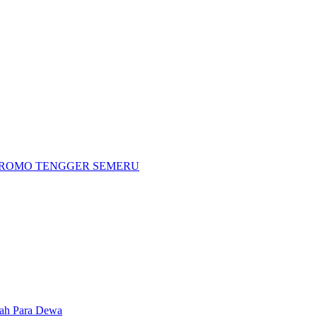
BROMO TENGGER SEMERU
h Para Dewa