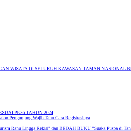
GAN WISATA DI SELURUH KAWASAN TAMAN NASIONAL 
UAI PP.36 TAHUN 2024
lon Pengunjung Wajib Tahu Cara Registrasinya
 Ranu Lingga Rekisi" dan BEDAH BUKU "Suaka Puspa di Tana