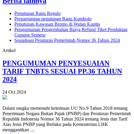
Berita lainnya
Penutupan Ranu Regulo
Perpanjangan penutupan Ranu Kumbolo
Penutupan Kawasan Bromo di Wulan Kapitu
Pengumuman Pengembalian Biaya Refund Tiket Pendakian
Gunung Semeru
Sosialisasi Peraturan Pemerintah Nomor 36 Tahun 2024
Artikel
PENGUMUMAN PENYESUAIAN
TARIF TNBTS SESUAI PP.36 TAHUN
2024
24 Oct 2024
Dalam rangka memenuhi ketentuan UU No.9 Tahun 2018 tentang
Penerimaan Negara Bukan Pajak (PNBP) dan Peraturan Pemerintah
Republik Indonesia Nomor 36 Tahun 2024 tentang Jenis dan Tarif
Atas Jenis PNBP yang Berlaku pada Kementerian LHK
menggantikan ....