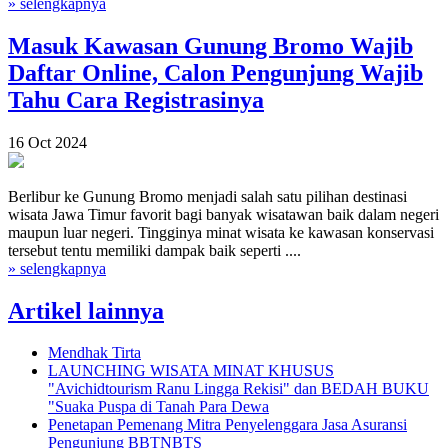
» selengkapnya
Masuk Kawasan Gunung Bromo Wajib
Daftar Online, Calon Pengunjung Wajib
Tahu Cara Registrasinya
16 Oct 2024
Berlibur ke Gunung Bromo menjadi salah satu pilihan destinasi
wisata Jawa Timur favorit bagi banyak wisatawan baik dalam negeri
maupun luar negeri. Tingginya minat wisata ke kawasan konservasi
tersebut tentu memiliki dampak baik seperti ....
» selengkapnya
Artikel lainnya
Mendhak Tirta
LAUNCHING WISATA MINAT KHUSUS
"Avichidtourism Ranu Lingga Rekisi" dan BEDAH BUKU
"Suaka Puspa di Tanah Para Dewa
Penetapan Pemenang Mitra Penyelenggara Jasa Asuransi
Pengunjung BBTNBTS